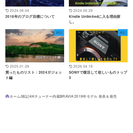
2024.06.04
2024.06.29
2018年のブログ目標について
Kindle Unlimitedに入る理由探
し。
雑記
雑記
2025.01.09
2026.04.19
買ったものリスト：2024ガジェッ
SONYで復活して欲しいものトップ
ト編
3
ホーム
雑記
4Kチューナー内蔵BRAVIA 2019年モデル 発表＆発売