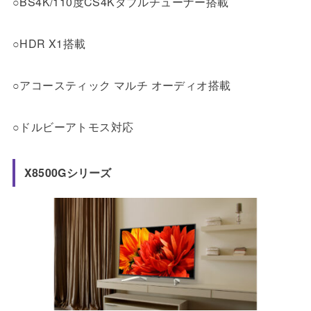
○BS4K/110度CS4Kダブルチューナー搭載
○HDR X1搭載
○アコースティック マルチ オーディオ搭載
○ドルビーアトモス対応
X8500Gシリーズ