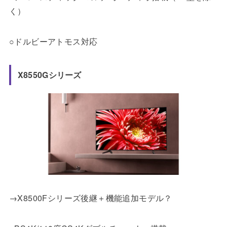
く）
○ドルビーアトモス対応
X8550Gシリーズ
→X8500Fシリーズ後継＋機能追加モデル？