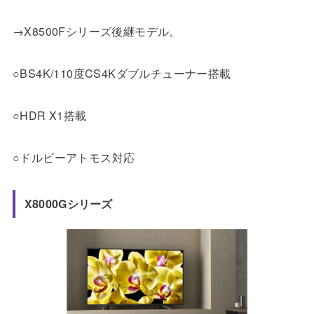
→X8500Fシリーズ後継モデル。
○BS4K/110度CS4Kダブルチューナー搭載
○HDR X1搭載
○ドルビーアトモス対応
X8000Gシリーズ