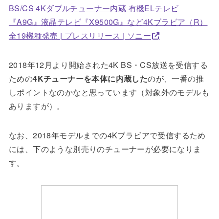
BS/CS 4Kダブルチューナー内蔵 有機ELテレビ
『A9G』液晶テレビ『X9500G』など4Kブラビア（R）
全19機種発売 | プレスリリース | ソニー
2018年12月より開始された4K BS・CS放送を受信する
ための
4Kチューナーを本体に内蔵した
のが、一番の推
しポイントなのかなと思っています（対象外のモデルも
ありますが）。
なお、2018年モデルまでの4Kブラビアで受信するため
には、下のような別売りのチューナーが必要になりま
す。