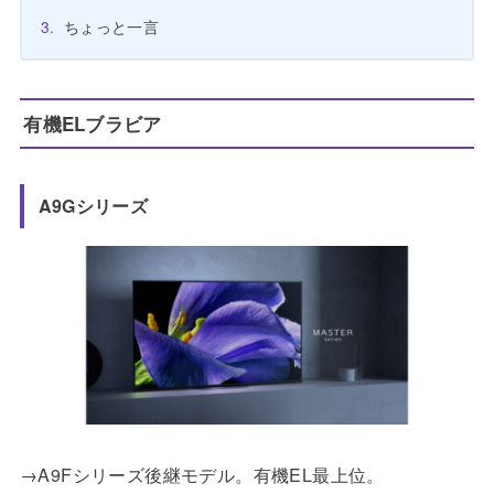
ちょっと一言
有機ELブラビア
A9Gシリーズ
→A9Fシリーズ後継モデル。有機EL最上位。