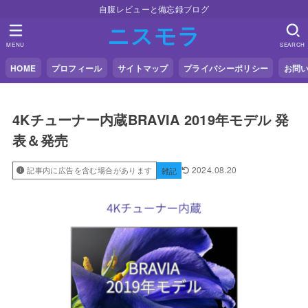
自腹レビューと備忘録ブログ
ニスモラ
MENU
SEARCH
HOME
プロフィール
サイトマップ
プライバシーポリシー
お問
4Kチューナー内蔵BRAVIA 2019年モデル 発
表＆発売
2024.08.20
記事内に広告を含む場合があります
雑記