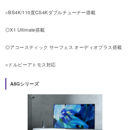
○BS4K/110度CS4Kダブルチューナー搭載
◎X1 Ultimate搭載
◎アコースティック サーフェス オーディオプラス搭載
○ドルビーアトモス対応
A8Gシリーズ