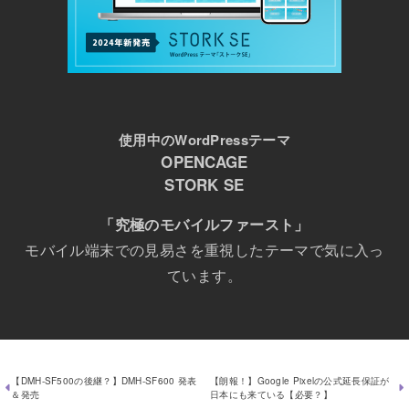
使用中のWordPressテーマ
OPENCAGE
STORK SE
「究極のモバイルファースト」
モバイル端末での見易さを重視したテーマで気に入っ
ています。
【DMH-SF500の後継？】DMH-SF600 発表
【朗報！】Google Pixelの公式延長保証が
＆発売
日本にも来ている【必要？】