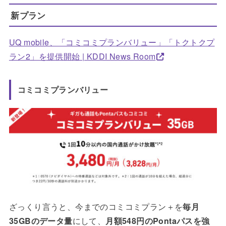
新プラン
UQ mobile、「コミコミプランバリュー」「トクトクプ
ラン2」を提供開始 | KDDI News Room
コミコミプランバリュー
ざっくり言うと、今までのコミコミプラン＋を
毎月
35GBのデータ量
にして、
月額548円のPontaパスを強