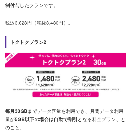
制付与
したプランです。
税込3,828円（税抜3,480円）。
トクトクプラン2
毎月30GBまで
データ容量を利用でき、月間データ利用
量が
5GB以下の場合は自動で割引
となる料金プラン、と
のこと。