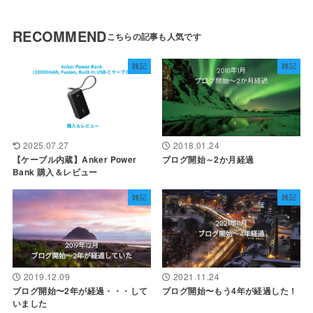
RECOMMEND
雑記
雑記
2025.07.27
2018.01.24
【ケーブル内蔵】Anker Power
ブログ開始～2か月経過
Bank 購入＆レビュー
雑記
雑記
2019.12.09
2021.11.24
ブログ開始〜2年が経過・・・して
ブログ開始〜もう4年が経過した！
いました