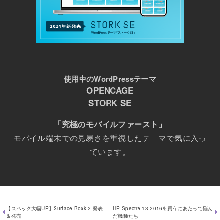
使用中のWordPressテーマ
OPENCAGE
STORK SE
「究極のモバイルファースト」
モバイル端末での見易さを重視したテーマで気に入っ
ています。
【スペック大幅UP】Surface Book 2 発表
HP Spectre 13 2016を買うにあたって悩ん
＆発売
だ機種たち