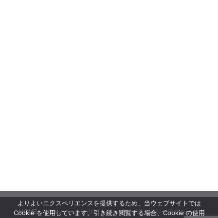
よりよいエクスペリエンスを提供するため、当ウェブサイトでは
HOME
プロフィール
サイトマップ
プライバシーポリシー
Cookie を使用しています。引き続き閲覧する場合、Cookie の使用