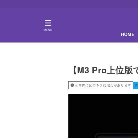
MENU
HOME
【M3 Pro上位版で
記事内に広告を含む場合があります
P