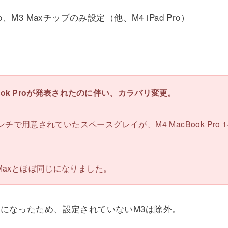
M3 Maxチップのみ設定（他、M4 iPad Pro）
ook Proが発表されたのに伴い、カラバリ変更。
o 14インチで用意されていたスペースグレイが、M4 MacBook P
/ Maxとほぼ同じになりました。
になったため、設定されていないM3は除外。