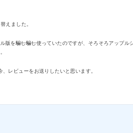
買い替えました。
テル版を
騙し騙し
使っていたのですが、そろそろアップルシ
す。
今、レビューをお送りしたいと思います。
ル