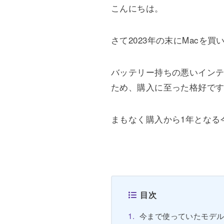
こんにちは。
さて2023年の末にMacを
バッテリー持ちの悪いイン
ため、購入に至った格好で
まもなく購入から1年となる
目次
今まで使っていたモデ