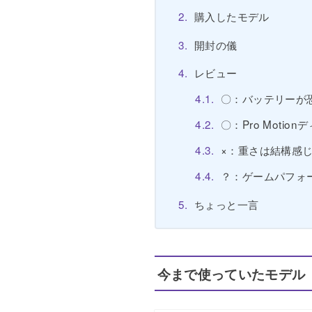
購入したモデル
開封の儀
レビュー
〇：バッテリーが
〇：Pro Motio
×：重さは結構感
？：ゲームパフォ
ちょっと一言
今まで使っていたモデル