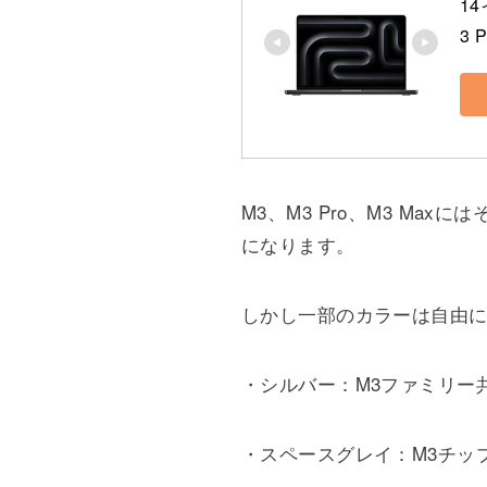
14
3 
M3、M3 Pro、M3 M
になります。
しかし一部のカラーは自由
・シルバー：M3ファミリー
・スペースグレイ：M3チップのみ