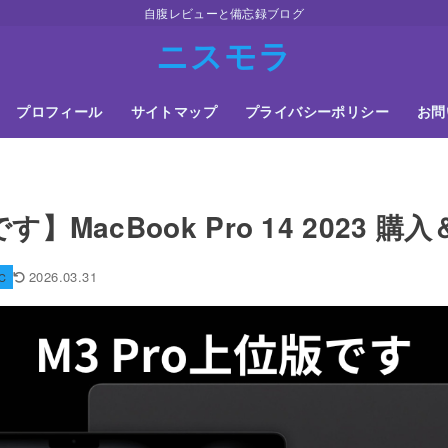
自腹レビューと備忘録ブログ
ニスモラ
プロフィール
サイトマップ
プライバシーポリシー
お問
す】MacBook Pro 14 2023 
2026.03.31
C