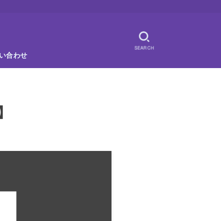
SEARCH
い合わせ
9】