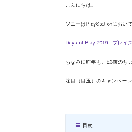
こんにちは。
ソニーはPlayStationに
Days of Play 2019 | 
ちなみに昨年も、E3前のち
注目（目玉）のキャンペー
目次