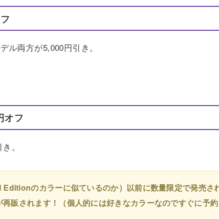
オフ
ル両方が5,000円引き。
0円オフ
引き。
 Limited Editionのカラーに似ているのか）以前に数量限定で
K 4が再販されます！（個人的には好きなカラーなのですぐに予