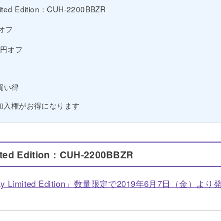
mited Edition：CUH-2200BBZR
円オフ
00円オフ
買い得
Plus 加入権がお得になります
ited Edition：CUH-2200BBZR
f Play Limited Edition」数量限定で2019年6月7日（金）より