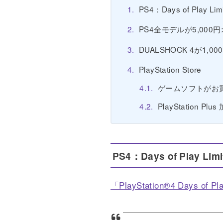
PS4：Days of Play Li
PS4全モデルが5,000
DUALSHOCK 4が1,0
PlayStation Store
ゲームソフトがお
PlayStation 
PS4：Days of Play Lim
「PlayStation®4 Days o