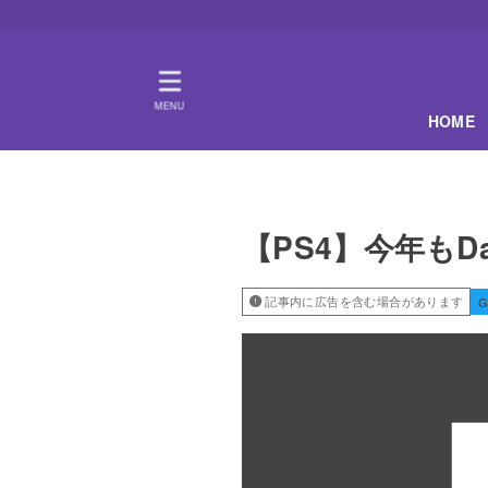
MENU
HOME
【PS4】今年もDa
記事内に広告を含む場合があります
G