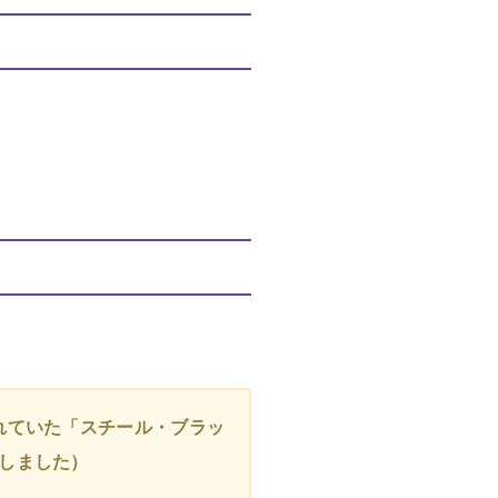
発売されていた「スチール・ブラッ
約しました）