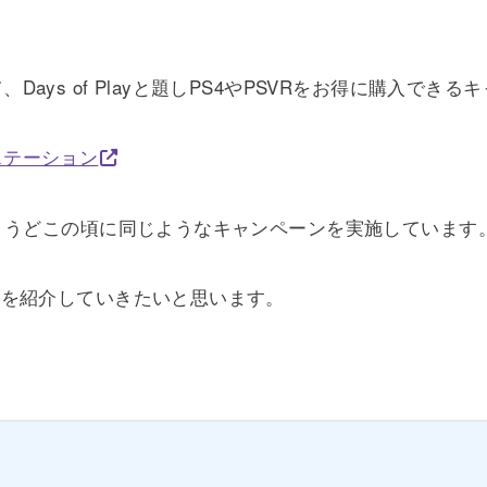
おいて、Days of Playと題しPS4やPSVRをお得に購入
プレイステーション
ょうどこの頃に同じようなキャンペーンを実施しています
ンを紹介していきたいと思います。