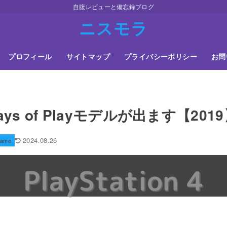
自腹レビューと備忘録ブログ
ニスモラ
プロフィール
サイトマップ
プライバシーポリシー
お問
ys of Playモデルが出ます【201
2024.08.26
ame