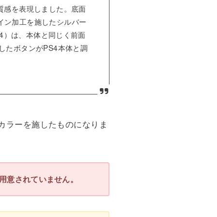
質感を表現しました。底面
イン加工を施したシルバー
®4）は、本体と同じく前面
したボタンがPS4本体と調
なカラーを施したものになりま
用意されていません。