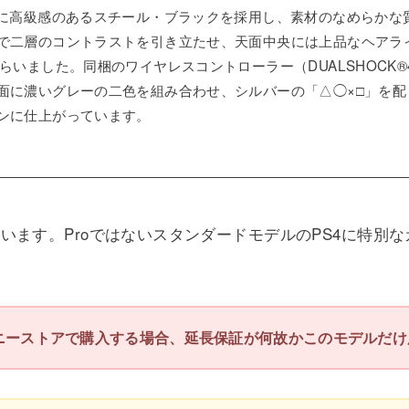
面に高級感のあるスチール・ブラックを採用し、素材のなめらかな
で二層のコントラストを引き立たせ、天面中央には上品なヘアラ
らいました。同梱のワイヤレスコントローラー（DUALSHOCK
面に濃いグレーの二色を組み合わせ、シルバーの「△◯×□」を配
ンに仕上がっています。
います。ProではないスタンダードモデルのPS4に特別
ニーストアで購入する場合、延長保証が何故かこのモデルだけ