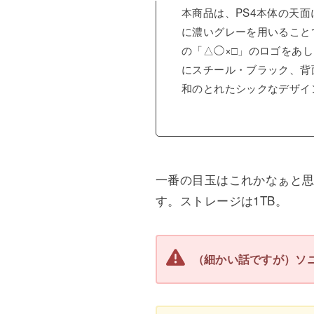
本商品は、PS4本体の天
に濃いグレーを用いること
の「△◯×□」のロゴをあし
にスチール・ブラック、背
和のとれたシックなデザイ
一番の目玉はこれかなぁと思
す。ストレージは1TB。
（細かい話ですが）ソ