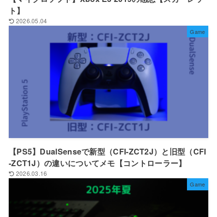
ト】
2026.05.04
Game
【PS5】DualSenseで新型（CFI-ZCT2J）と旧型（CFI
-ZCT1J）の違いについてメモ【コントローラー】
2026.03.16
Game