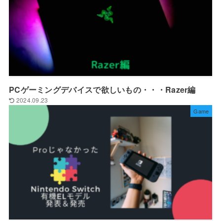
PCゲーミングデバイスで欲しいもの・・・Razer編
2024.09.23
Game