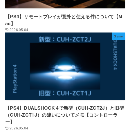
【PS4】リモートプレイが意外と使える件について【M
ac】
2026.05.04
Game
【PS4】DUALSHOCK 4で新型（CUH-ZCT2J）と旧型
（CUH-ZCT1J）の違いについてメモ【コントローラ
ー】
2026.05.04