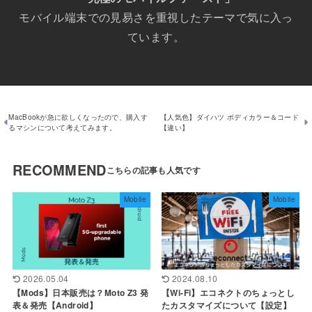
モバイル端末での見易さを重視したテーマで気に入っ
ています。
MacBookが急に欲しくなったので、購入す
【人気色】ダイハツ ボディカラー＆コード
るマシンについて考えてみます。
【違い】
RECOMMEND
Mobile
Mobile
2026.05.04
2024.08.10
【Mods】日本販売は？Moto Z3 発
【Wi-Fi】エコネクトのちょっとし
表＆発売【Android】
たカスタマイズについて【設定】