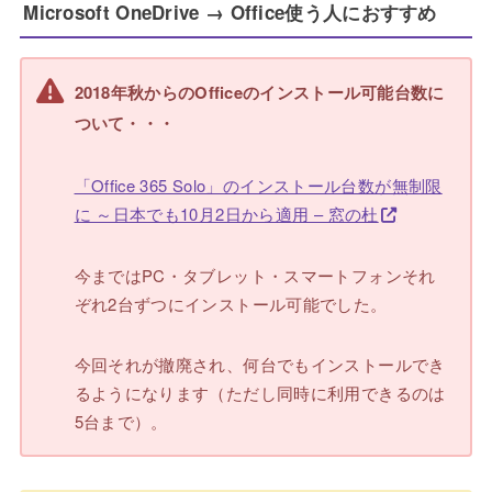
Microsoft OneDrive → Office使う人におすすめ
2018年秋からのOfficeのインストール可能台数に
ついて・・・
「Office 365 Solo」のインストール台数が無制限
に ～日本でも10月2日から適用 – 窓の杜
今まではPC・タブレット・スマートフォンそれ
ぞれ2台ずつにインストール可能でした。
今回それが撤廃され、何台でもインストールでき
るようになります（ただし同時に利用できるのは
5台まで）。