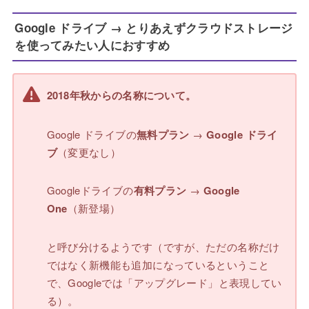
Google ドライブ → とりあえずクラウドストレージ
を使ってみたい人におすすめ
2018年秋からの名称について。
Google ドライブの
無料プラン
→
Google ドライ
ブ
（変更なし）
Googleドライブの
有料プラン
→
Google
One
（新登場）
と呼び分けるようです（ですが、ただの名称だけ
ではなく新機能も追加になっているということ
で、Googleでは「アップグレード」と表現してい
る）。