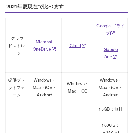
2021年夏現在で比べます
Google ドライ
ブ
クラウ
Microsoft
ドストレ
iCloud
OneDrive
Google
ージ
One
提供プラ
Windows・
Windows・
Windows・
ットフォ
Mac・iOS・
Mac・iOS・
Mac・iOS
ーム
Android
Android
15GB：無料
100GB：
￥250 ※3