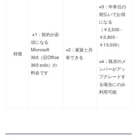
※3：年単位の
前払いでお得
になる
（￥2,500・
※1：契約が必
￥3,800・
須になる
￥13,000）
Microsoft
※2：家族と共
特徴
365（旧Office
有できる
※4：既存のメ
365 solo）の
ンバーがアッ
料金です
プグレードす
る場合にのみ
利用可能