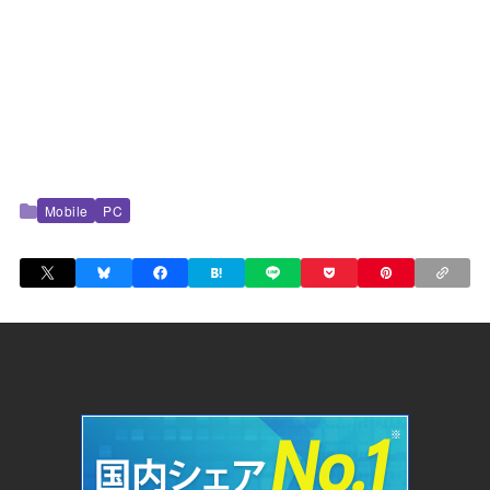
Mobile
PC