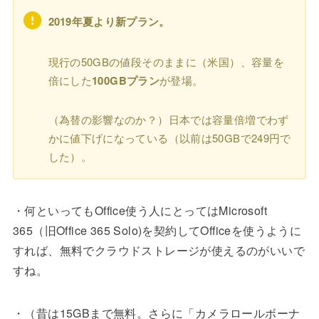
2019年夏より新プラン。
現行の50GBの値段そのままに（米国）、容量を
倍にした
100GBプラン
が登場。
（為替の影響なのか？）日本では容量倍増でわず
かに値下げになっている（以前は50GBで249円で
した）。
・何といってもOffice使う人にとってはMicrosoft
365（旧Office 365 Solo)を契約してOfficeを使うように
すれば、無料でクラウドストレージが使えるのがいいで
すね。
・（昔は15GBまで無料。さらに「カメラロールボーナ