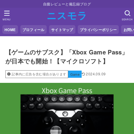
自腹レビューと備忘録ブログ
ニスモラ
MENU
SEARCH
HOME
プロフィール
サイトマップ
プライバシーポリシー
お問
【ゲームのサブスク】「Xbox Game Pass」
が日本でも開始！【マイクロソフト】
2024.09.09
記事内に広告を含む場合があります
Game