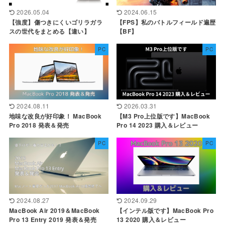
2026.05.04
2024.06.15
【強度】傷つきにくいゴリラガラ
【FPS】私のバトルフィールド遍歴
スの世代をまとめる【違い】
【BF】
PC
PC
2024.08.11
2026.03.31
地味な改良が好印象！ MacBook
【M3 Pro上位版です】MacBook
Pro 2018 発表＆発売
Pro 14 2023 購入＆レビュー
PC
PC
2024.08.27
2024.09.29
MacBook Air 2019＆MacBook
【インテル版です】MacBook Pro
Pro 13 Entry 2019 発表＆発売
13 2020 購入＆レビュー