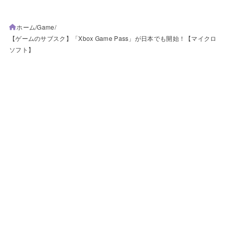
ホーム
Game
【ゲームのサブスク】「Xbox Game Pass」が日本でも開始！【マイクロ
ソフト】