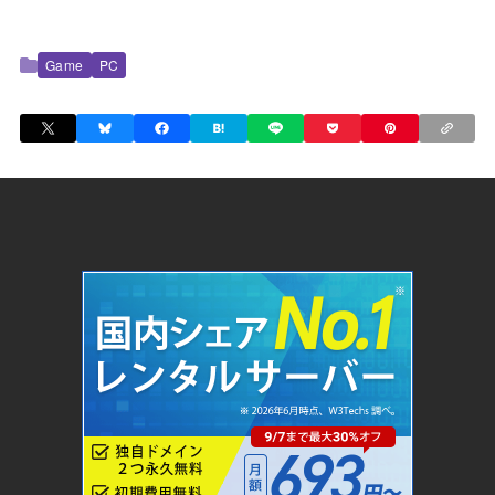
Game
PC