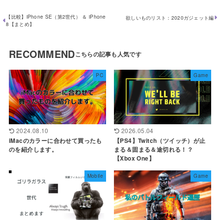
【比較】iPhone SE（第2世代） ＆ iPhone
欲しいものリスト：2020ガジェット編
8【まとめ】
RECOMMEND
PC
Game
2024.08.10
2026.05.04
iMacのカラーに合わせて買ったも
【PS4】Twitch（ツイッチ）が止
のを紹介します。
まる＆固まる＆途切れる！？
【Xbox One】
Mobile
Game